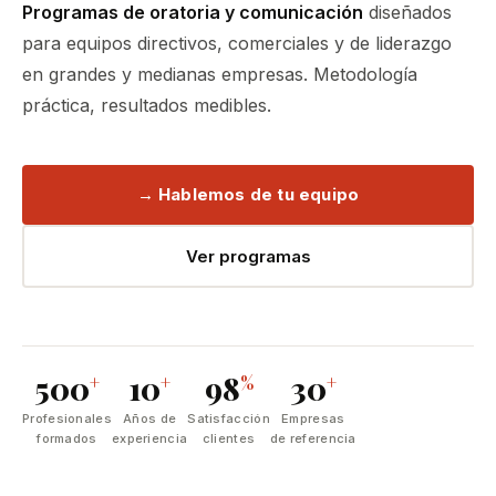
Programas de oratoria y comunicación
diseñados
para equipos directivos, comerciales y de liderazgo
en grandes y medianas empresas. Metodología
práctica, resultados medibles.
→ Hablemos de tu equipo
Ver programas
500
10
98
30
+
+
%
+
Profesionales
Años de
Satisfacción
Empresas
formados
experiencia
clientes
de referencia