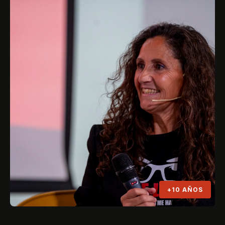
+10 AÑOS