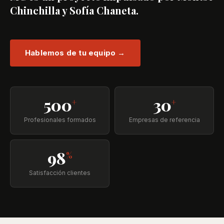
Chinchilla y Sofía Chaneta.
Hablemos de tu equipo →
500
30
+
+
Profesionales formados
Empresas de referencia
98
%
Satisfacción clientes