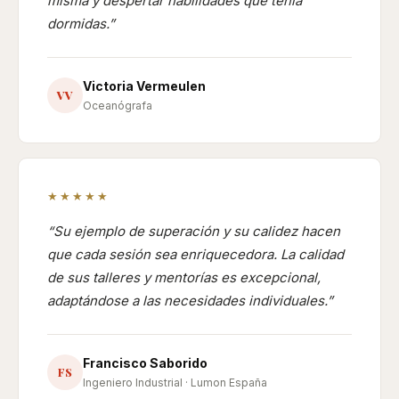
misma y despertar habilidades que tenía
dormidas.
Victoria Vermeulen
VV
Oceanógrafa
★★★★★
Su ejemplo de superación y su calidez hacen
que cada sesión sea enriquecedora. La calidad
de sus talleres y mentorías es excepcional,
adaptándose a las necesidades individuales.
Francisco Saborido
FS
Ingeniero Industrial · Lumon España